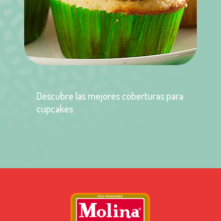
Descubre las mejores coberturas para
cupcakes