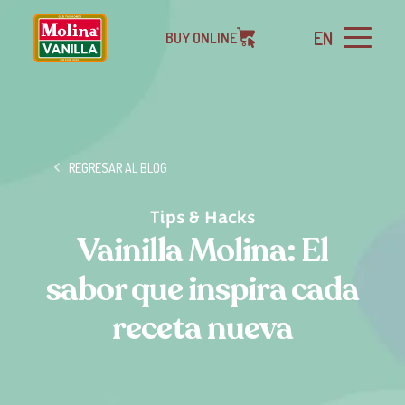
EN
BUY ONLINE
REGRESAR AL BLOG
Tips & Hacks
Vainilla Molina: El
sabor que inspira cada
receta nueva