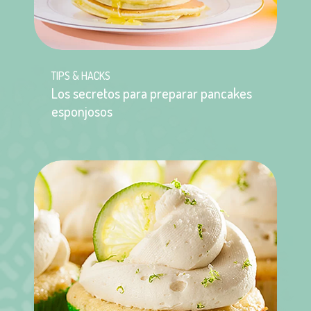
TIPS & HACKS
Los secretos para preparar pancakes
esponjosos