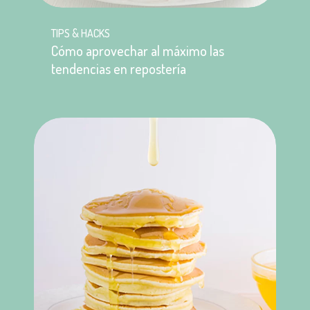
TIPS & HACKS
Cómo aprovechar al máximo las
tendencias en repostería