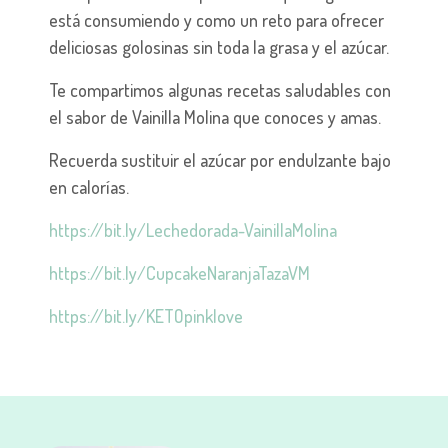
está consumiendo y como un reto para ofrecer
deliciosas golosinas sin toda la grasa y el azúcar.
Te compartimos algunas recetas saludables con
el sabor de Vainilla Molina que conoces y amas.
Recuerda sustituir el azúcar por endulzante bajo
en calorías.
https://bit.ly/Lechedorada-VainillaMolina
https://bit.ly/CupcakeNaranjaTazaVM
https://bit.ly/KETOpinklove