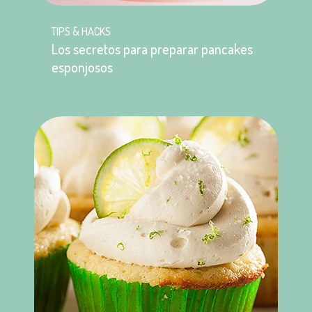
TIPS & HACKS
Los secretos para preparar pancakes
esponjosos