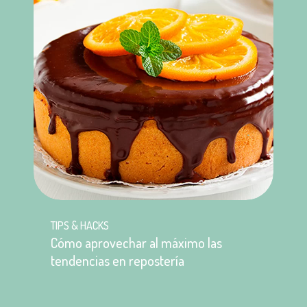
TIPS & HACKS
Cómo aprovechar al máximo las
tendencias en repostería