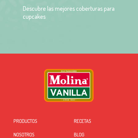
Descubre las mejores coberturas para
cupcakes
PRODUCTOS
RECETAS
NOSOTROS
BLOG