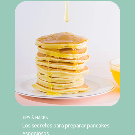
TIPS & HACKS
Los secretos para preparar pancakes
esponjosos