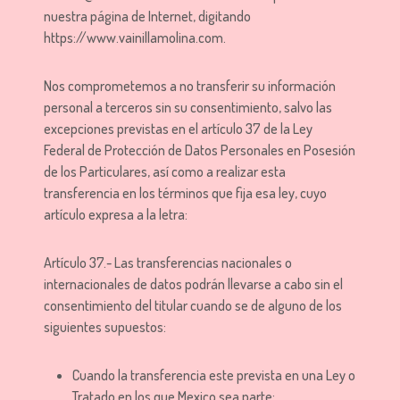
nuestra página de Internet, digitando
https://www.vainillamolina.com.
Nos comprometemos a no transferir su información
personal a terceros sin su consentimiento, salvo las
excepciones previstas en el artículo 37 de la Ley
Federal de Protección de Datos Personales en Posesión
de los Particulares, así como a realizar esta
transferencia en los términos que fija esa ley, cuyo
artículo expresa a la letra:
Artículo 37.- Las transferencias nacionales o
internacionales de datos podrán llevarse a cabo sin el
consentimiento del titular cuando se de alguno de los
siguientes supuestos:
Cuando la transferencia este prevista en una Ley o
Tratado en los que Mexico sea parte;