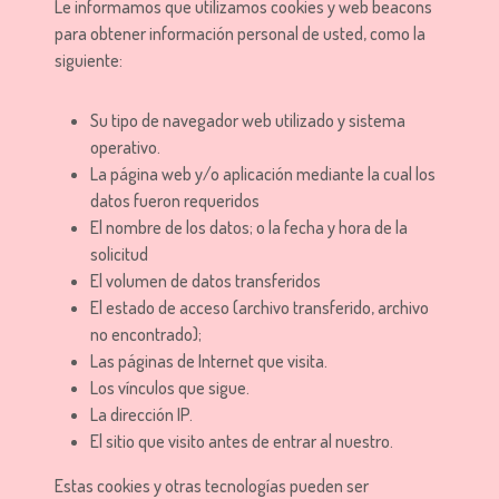
Le informamos que utilizamos cookies y web beacons
para obtener información personal de usted, como la
siguiente:
Su tipo de navegador web utilizado y sistema
operativo.
La página web y/o aplicación mediante la cual los
datos fueron requeridos
El nombre de los datos; o la fecha y hora de la
solicitud
El volumen de datos transferidos
El estado de acceso (archivo transferido, archivo
no encontrado);
Las páginas de Internet que visita.
Los vínculos que sigue.
La dirección IP.
El sitio que visito antes de entrar al nuestro.
Estas cookies y otras tecnologías pueden ser