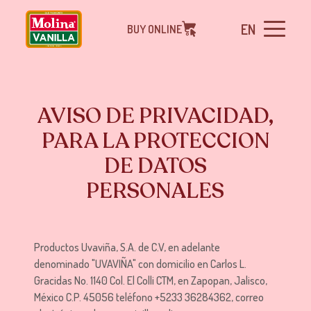
EN
BUY ONLINE
AVISO DE PRIVACIDAD,
PARA LA PROTECCION
DE DATOS
PERSONALES
Productos Uvaviña, S.A. de C.V, en adelante
denominado "UVAVIÑA" con domicilio en Carlos L.
Gracidas No. 1140 Col. El Colli CTM, en Zapopan, Jalisco,
México C.P. 45056 teléfono +5233 36284362, correo