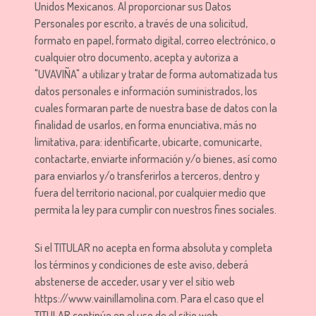
Unidos Mexicanos. Al proporcionar sus Datos
Personales por escrito, a través de una solicitud,
formato en papel, formato digital, correo electrónico, o
cualquier otro documento, acepta y autoriza a
"UVAVIÑA" a utilizar y tratar de forma automatizada tus
datos personales e información suministrados, los
cuales formaran parte de nuestra base de datos con la
finalidad de usarlos, en forma enunciativa, más no
limitativa, para: identificarte, ubicarte, comunicarte,
contactarte, enviarte información y/o bienes, así como
para enviarlos y/o transferirlos a terceros, dentro y
fuera del territorio nacional, por cualquier medio que
permita la ley para cumplir con nuestros fines sociales.
Si el TITULAR no acepta en forma absoluta y completa
los términos y condiciones de este aviso, deberá
abstenerse de acceder, usar y ver el sitio web
https://www.vainillamolina.com. Para el caso que el
TITULAR continúe en el uso de el sitio web