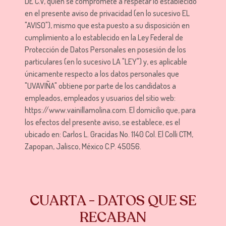
DE C.V, quien se compromete a respetar lo establecido
en el presente aviso de privacidad (en lo sucesivo EL
"AVISO"), mismo que esta puesto a su disposición en
cumplimiento a lo establecido en la Ley Federal de
Protección de Datos Personales en posesión de los
particulares (en lo sucesivo LA "LEY") y, es aplicable
únicamente respecto a los datos personales que
"UVAVIÑA" obtiene por parte de los candidatos a
empleados, empleados y usuarios del sitio web:
https://www.vainillamolina.com. El domicilio que, para
los efectos del presente aviso, se establece, es el
ubicado en: Carlos L. Gracidas No. 1140 Col. El Colli CTM,
Zapopan, Jalisco, México C.P. 45056.
CUARTA - DATOS QUE SE
RECABAN