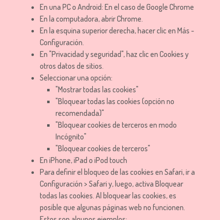
En una PC o Android: En el caso de Google Chrome
En la computadora, abrir Chrome.
En la esquina superior derecha, hacer clic en Más -
Configuración.
En "Privacidad y seguridad", haz clic en Cookies y
otros datos de sitios.
Seleccionar una opción:
"Mostrar todas las cookies"
"Bloquear todas las cookies (opción no
recomendada)"
"Bloquear cookies de terceros en modo
Incógnito"
"Bloquear cookies de terceros"
En iPhone, iPad o iPod touch
Para definir el bloqueo de las cookies en Safari, ir a
Configuración > Safari y, luego, activa Bloquear
todas las cookies. Al bloquear las cookies, es
posible que algunas páginas web no funcionen.
Estos son algunos ejemplos: