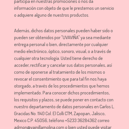
participa en nuestras promociones o nos da
información con objeto de que le prestemos un servicio
o adquiere alguno de nuestros productos.
Además, dichos datos personales pueden haber sido o
pueden ser obtenidos por "UVAVIÑA" ya sea mediante
entrega personal o bien, directamente por cualquier
medio electrónico, óptico, sonoro, visual, o a través de
cualquier otra tecnología. Usted tiene derecho de
acceder, rectificar y cancelar sus datos personales, así
como de oponerse al tratamiento de los mismos o
revocar el consentimiento que para tal fin nos haya
otorgado, a través de los procedimientos que hemos
implementado. Para conocer dichos procedimientos,
los requisitos y plazos, se puede poner en contacto con
nuestro departamento de datos personales en Carlos L.
Gracidas No. 1140 Col. El Colli CTM, Zapopan, Jalisco,
Mexico C.P. 45056, teléfono +5233 36284362 correo
admon@vainillamolina.com o bien usted puede visitar