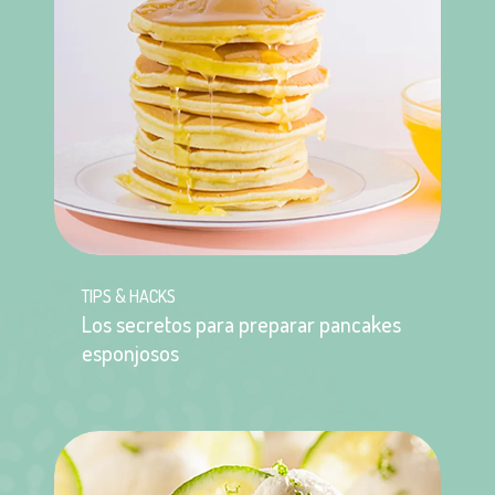
TIPS & HACKS
Los secretos para preparar pancakes
esponjosos