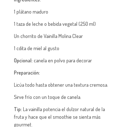
1 plátano maduro
1 taza de leche o bebida vegetal (250 ml)
Un chorrito de Vainilla Molina Clear
1 cdita de miel al gusto
Opcional:
canela en polvo para decorar
Preparación:
Licúa todo hasta obtener una textura cremosa.
Sirve frío con un toque de canela.
Tip:
La vainilla potencia el dulzor natural de la
fruta y hace que el smoothie se sienta más
gourmet.