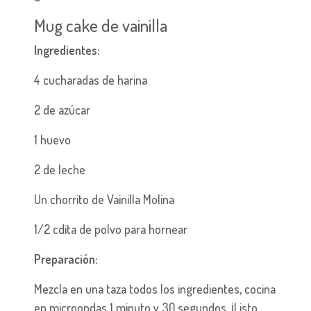
Mug cake de vainilla
Ingredientes:
4 cucharadas de harina
2 de azúcar
1 huevo
2 de leche
Un chorrito de Vainilla Molina
1/2 cdita de polvo para hornear
Preparación:
Mezcla en una taza todos los ingredientes, cocina
en microondas 1 minuto y 30 segundos. ¡Listo