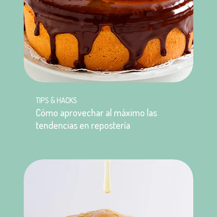
TIPS & HACKS
Cómo aprovechar al máximo las
tendencias en repostería