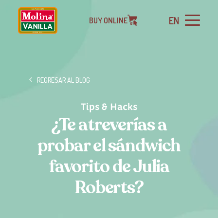
EN
BUY ONLINE
REGRESAR AL BLOG
Tips & Hacks
¿Te atreverías a
probar el sándwich
favorito de Julia
Roberts?