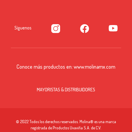
Síguenos
Conoce más productos en:
www.molinamx.com
MAYORISTAS & DISTRIBUIDORES
© 2022 Todos los derechos reservados. Molina® es una marca
registrada de Productos Uvaviña S.A. de C.V.