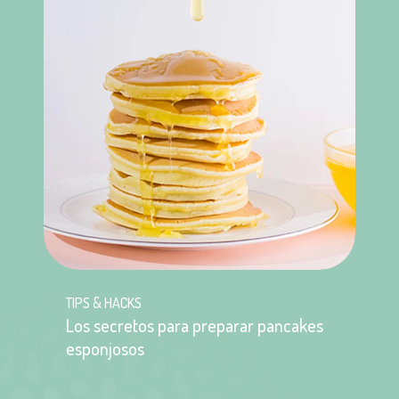
TIPS & HACKS
Los secretos para preparar pancakes
esponjosos