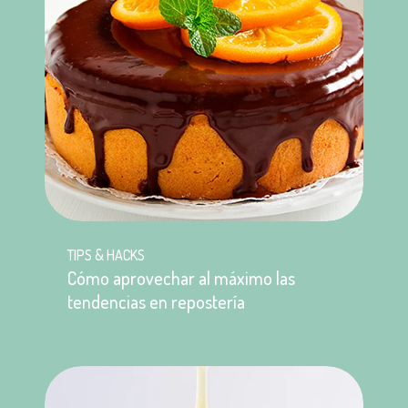
TIPS & HACKS
Cómo aprovechar al máximo las
tendencias en repostería