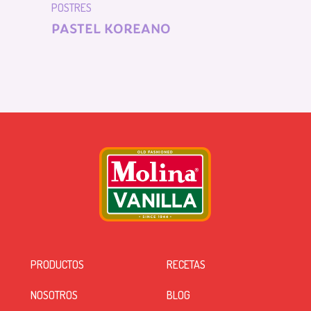
POSTRES
PASTEL KOREANO
PRODUCTOS
RECETAS
NOSOTROS
BLOG