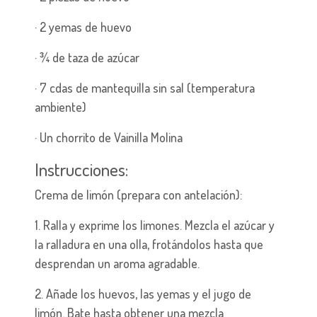
· 2 yemas de huevo
· ¾ de taza de azúcar
· 7 cdas de mantequilla sin sal (temperatura
ambiente)
· Un chorrito de Vainilla Molina
Instrucciones:
Crema de limón (prepara con antelación):
1. Ralla y exprime los limones. Mezcla el azúcar y
la ralladura en una olla, frotándolos hasta que
desprendan un aroma agradable.
2. Añade los huevos, las yemas y el jugo de
limón. Bate hasta obtener una mezcla