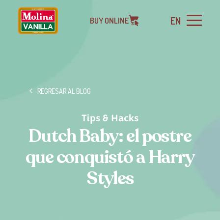
EN
BUY ONLINE
REGRESAR AL BLOG
Tips & Hacks
Dutch Baby: el postre
que conquistó a Harry
Styles