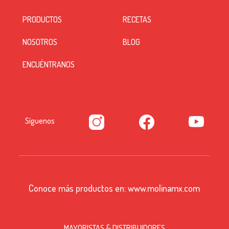
PRODUCTOS
RECETAS
NOSOTROS
BLOG
ENCUÉNTRANOS
Síguenos
Conoce más productos en:
www.molinamx.com
MAYORISTAS & DISTRIBUIDORES