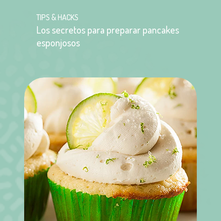
TIPS & HACKS
Los secretos para preparar pancakes
esponjosos