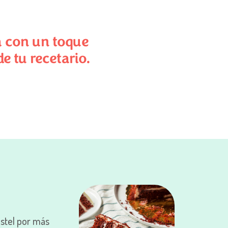
a con un toque
e tu recetario.
stel por más