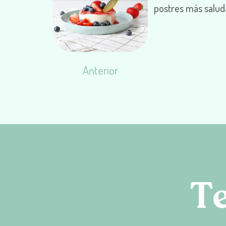
postres más salud
Anterior
T