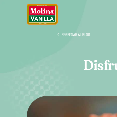
REGRESAR AL BLOG
Disfr