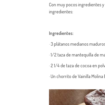
Con muy pocos ingredientes y e
ingredientes:
Ingredientes:
· 3 plátanos medianos maduro
· 1/2 taza de mantequilla de m
· 2 1/4 de taza de cocoa en pol
· Un chorrito de Vainilla Molina