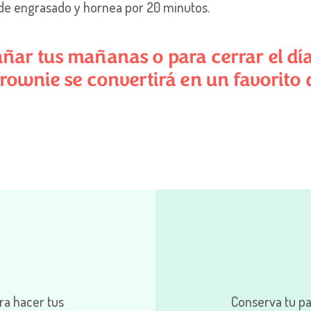
lde engrasado y hornea por 20 minutos.
ñar tus mañanas o para cerrar el dí
rownie se convertirá en un favorito d
ara hacer tus
Conserva tu pa