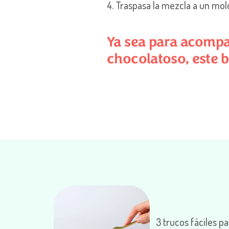
4. Traspasa la mezcla a un mo
Ya sea para acompa
chocolatoso, este b
3 trucos fáciles p