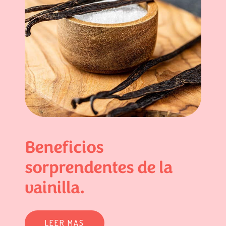
Beneficios
sorprendentes de la
vainilla.
LEER MAS