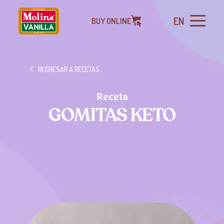
EN
BUY ONLINE
REGRESAR A RECETAS
Receta
GOMITAS KETO