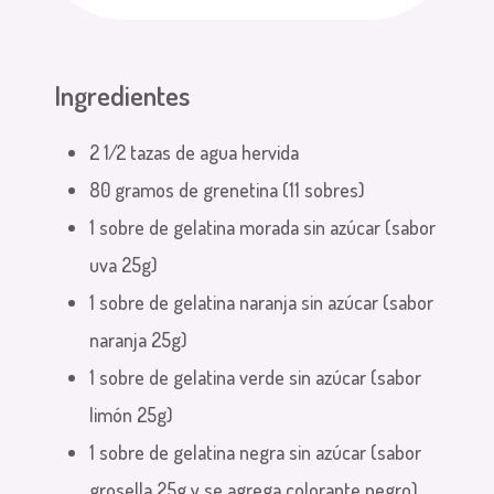
Ingredientes
2 1⁄2 tazas de agua hervida
80 gramos de grenetina (11 sobres)
1 sobre de gelatina morada sin azúcar (sabor
uva 25g)
1 sobre de gelatina naranja sin azúcar (sabor
naranja 25g)
1 sobre de gelatina verde sin azúcar (sabor
limón 25g)
1 sobre de gelatina negra sin azúcar (sabor
grosella 25g y se agrega colorante negro)