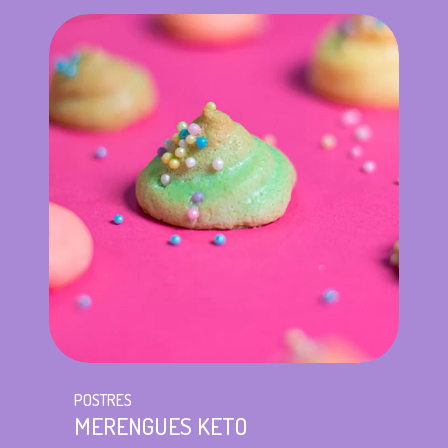
POSTRES
MERENGUES KETO