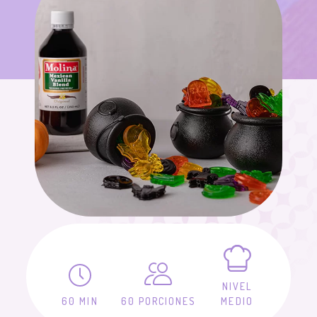
NIVEL
60 MIN
60 PORCIONES
MEDIO