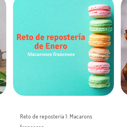
Reto de repostería 1: Macarons
franceses