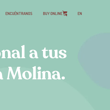
ENCUÉNTRANOS
BUY ONLINE
EN
nal a tus
a Molina.