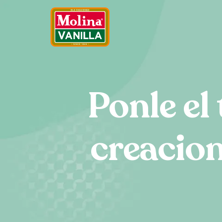
Ponle el
creacion