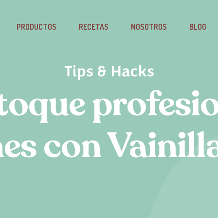
PRODUCTOS
RECETAS
NOSOTROS
BLOG
Tips & Hacks
 toque profesio
es con Vainill