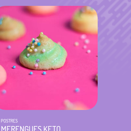
POSTRES
MERENGUES KETO