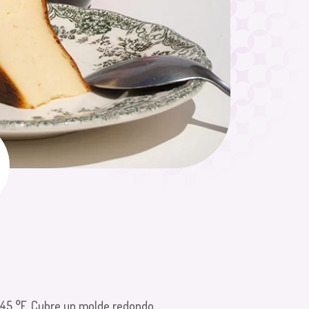
 445 °F. Cubre un molde redondo