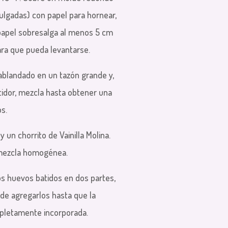
ulgadas) con papel para hornear,
papel sobresalga al menos 5 cm
ara que pueda levantarse.
ablandado en un tazón grande y,
tidor, mezcla hasta obtener una
s.
 y un chorrito de Vainilla Molina.
mezcla homogénea.
s huevos batidos en dos partes,
de agregarlos hasta que la
pletamente incorporada.