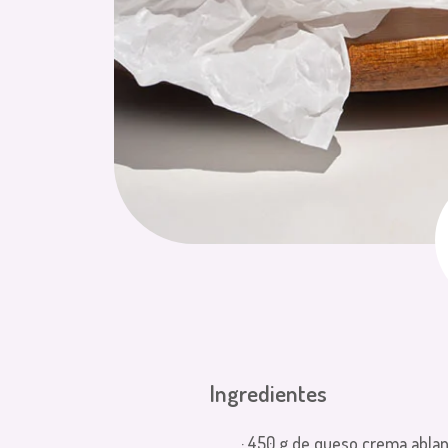
Ingredientes
· 450 g de queso crema abla