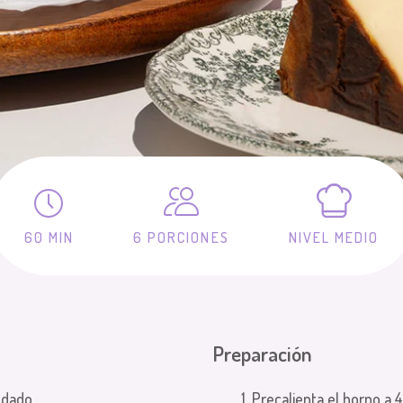
60 MIN
6 PORCIONES
NIVEL MEDIO
Preparación
ndado
1. Precalienta el horno a