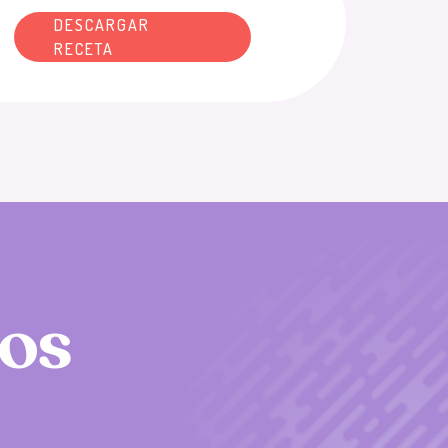
DESCARGAR
RECETA
o
s