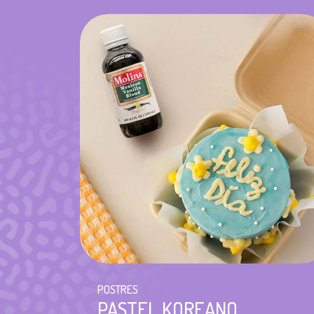
POSTRES
PASTEL KOREANO