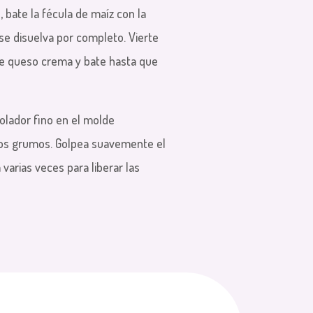
, bate la fécula de maíz con la
e disuelva por completo. Vierte
de queso crema y bate hasta que
olador fino en el molde
los grumos. Golpea suavemente el
varias veces para liberar las