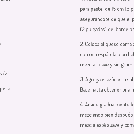
para pastel de 15 cm (6 p
asegurándote de que el 
(2 pulgadas) del borde p
a
2. Coloca el queso cema 
con una espátula o un ba
mezcla suave y sin grumo
maíz
3. Agrega el azúcar, la sal
spesa
Bate hasta obtener una 
4. Añade gradualmente lo
mezclando bien después 
mezcla esté suave y com