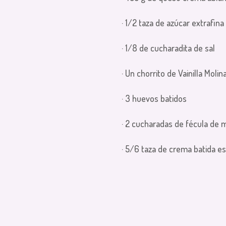
· 1/2 taza de azúcar extrafina
· 1/8 de cucharadita de sal
· Un chorrito de Vainilla Molin
· 3 huevos batidos
· 2 cucharadas de fécula de 
· 5/6 taza de crema batida e