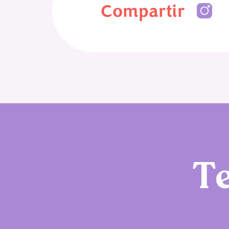
Compartir
T