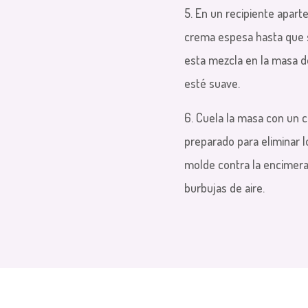
5. En un recipiente aparte
crema espesa hasta que s
esta mezcla en la masa 
esté suave.
6. Cuela la masa con un c
preparado para eliminar 
molde contra la encimera 
burbujas de aire.