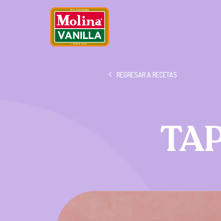
REGRESAR A RECETAS
TA