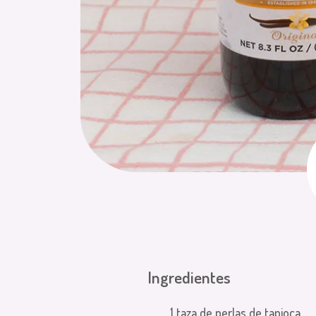
Ingredientes
1 taza de perlas de tapioca