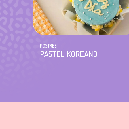
POSTRES
PASTEL KOREANO