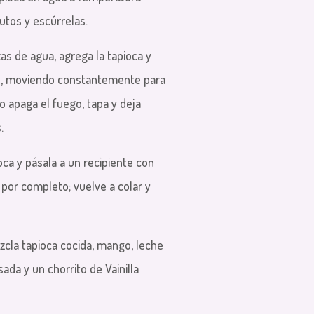
utos y escúrrelas.
zas de agua, agrega la tapioca y
os, moviendo constantemente para
o apaga el fuego, tapa y deja
.
oca y pásala a un recipiente con
r por completo; vuelve a colar y
zcla tapioca cocida, mango, leche
da y un chorrito de Vainilla