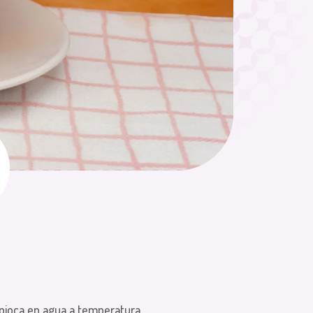
apioca en agua a temperatura