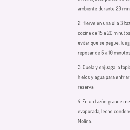
ambiente durante 20 min
2. Hierve en una olla 3 ta
cocina de 15 a 20 minut
evitar que se pegue; lueg
reposar de 5 a 10 minutos
a
3. Cuela y enjuaga la tapi
hielos y agua para enfria
reserva.
4. En un tazón grande me
evaporada, leche condensa
Molina.