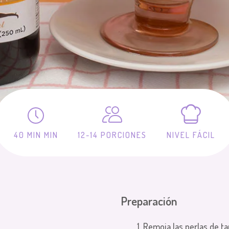
40 MIN MIN
12-14 PORCIONES
NIVEL FÁCIL
Preparación
1. Remoja las perlas de t