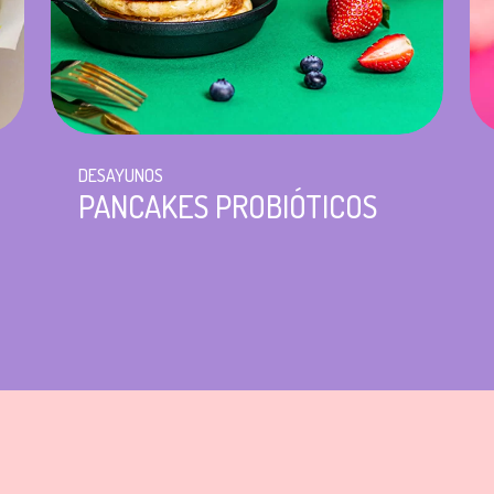
DESAYUNOS
PANCAKES PROBIÓTICOS