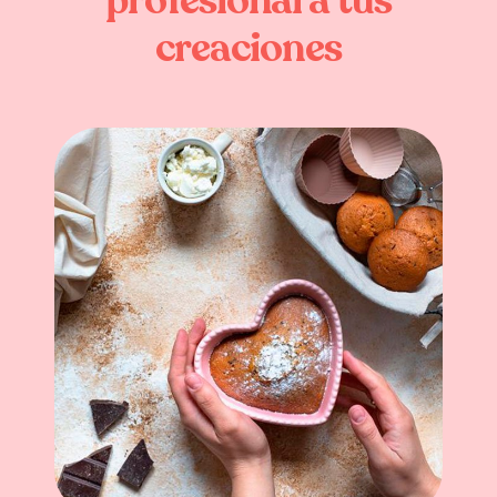
profesional
a
tus
creaciones