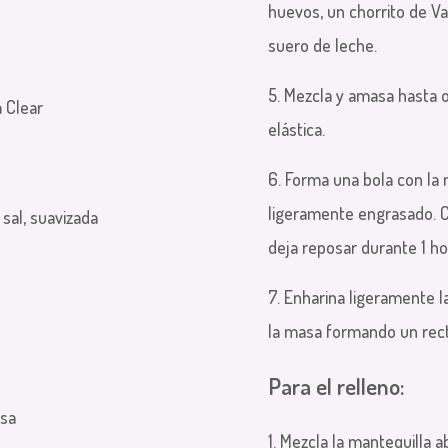
huevos, un chorrito de Vai
suero de leche.
5. Mezcla y amasa hasta 
a Clear
elástica.
6. Forma una bola con la 
ligeramente engrasado. C
 sal, suavizada
deja reposar durante 1 h
7. Enharina ligeramente l
la masa formando un rec
Para el relleno:
esa
1. Mezcla la mantequilla 