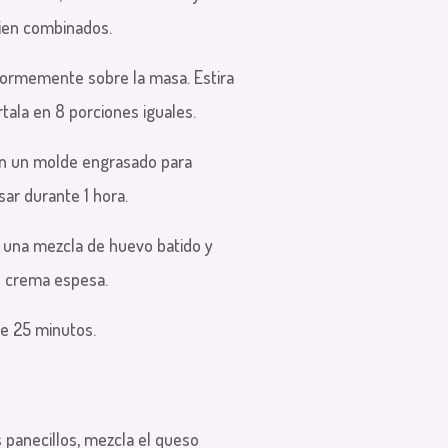
ien combinados.
iformemente sobre la masa. Estira
tala en 8 porciones iguales.
 en un molde engrasado para
sar durante 1 hora.
n una mezcla de huevo batido y
o crema espesa.
te 25 minutos.
s panecillos, mezcla el queso