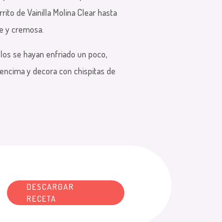
rito de Vainilla Molina Clear hasta
e y cremosa.
llos se hayan enfriado un poco,
 encima y decora con chispitas de
DESCARGAR
RECETA