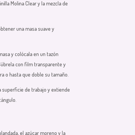
nilla Molina Clear y la mezcla de
obtener una masa suave y
masa y colócala en un tazón
úbrela con film transparente y
ora o hasta que doble su tamaño.
a superficie de trabajo y extiende
tángulo.
ablandada, el azúcar moreno y la