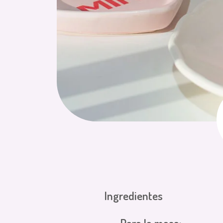
Ingredientes
Para la masa: