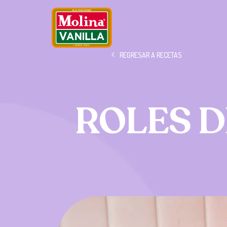
REGRESAR A RECETAS
ROLES D