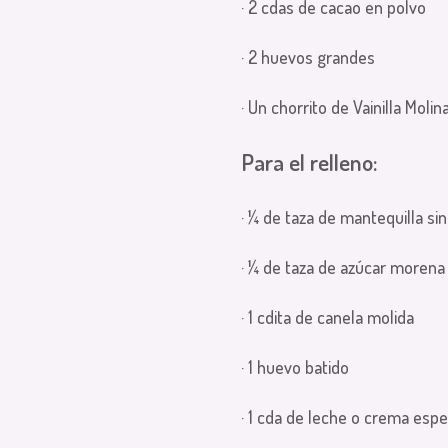
· 2 cdas de cacao en polvo
· 2 huevos grandes
· Un chorrito de Vainilla Molin
Para el relleno:
· ¼ de taza de mantequilla sin
· ¼ de taza de azúcar morena
· 1 cdita de canela molida
· 1 huevo batido
· 1 cda de leche o crema esp