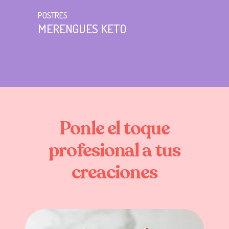
POSTRES
MERENGUES KETO
Ponle
el
toque
profesional
a
tus
creaciones