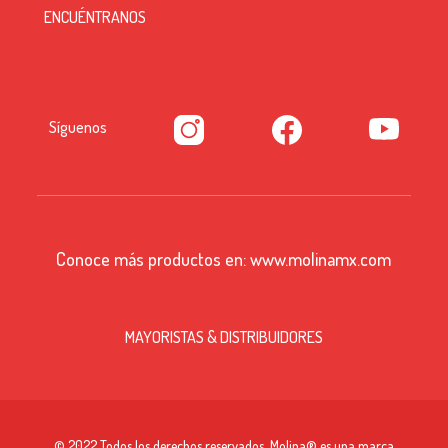
ENCUÉNTRANOS
Síguenos
Conoce más productos en:
www.molinamx.com
MAYORISTAS & DISTRIBUIDORES
© 2022 Todos los derechos reservados. Molina® es una marca