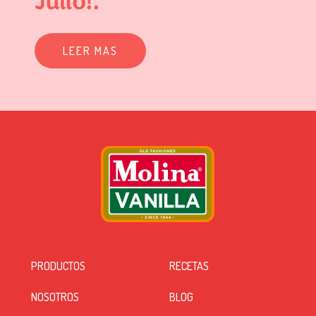
Julio!.
LEER MAS
PRODUCTOS
RECETAS
NOSOTROS
BLOG