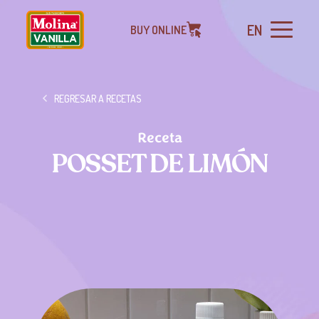
EN
BUY ONLINE
REGRESAR A RECETAS
Receta
POSSET DE LIMÓN