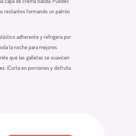
ima capa de crema batida. Puedes
sas restantes formando un patrón
lástico adherente y refrigera po
r
oda la noche para mejores
mite que las galletas se suavicen
es. ¡Corta en porciones y disfruta