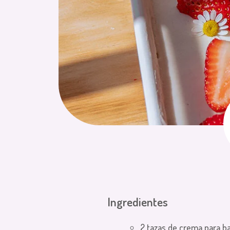
Ingredientes
2 tazas de crema para ba