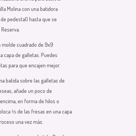
nilla Molina con una batidora
 de pedestal) hasta que se
 Reserva.
n molde cuadrado de 9x9
a capa de galletas. Puedes
tas para que encajen mejor.
a batida sobre las galletas de
deseas, añade un poco de
encima, en forma de hilos o
oloca ⅓ de las fresas en una capa
proceso una vez más.