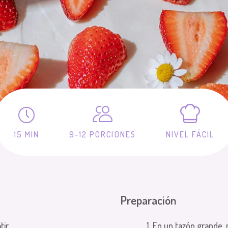
15 MIN
9-12 PORCIONES
NIVEL FÁCIL
Preparación
tir
En un tazón grande, m