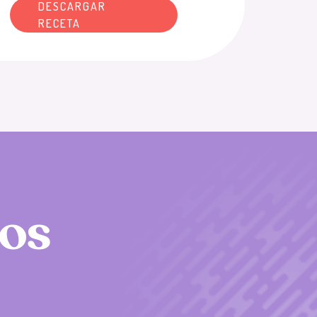
DESCARGAR
RECETA
o
s