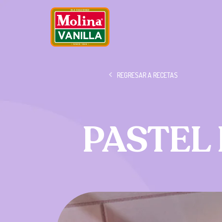
REGRESAR A RECETAS
PASTEL