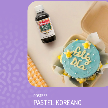
POSTRES
PASTEL KOREANO