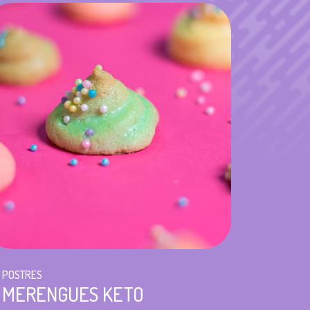
POSTRES
MERENGUES KETO