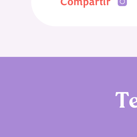
Compartir
T