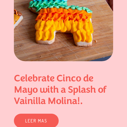
Celebrate Cinco de
Mayo with a Splash of
Vainilla Molina!.
LEER MAS