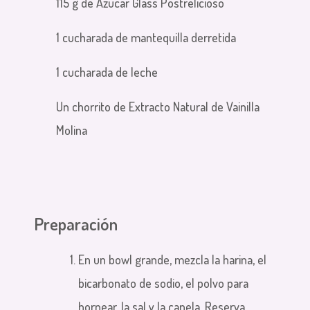
115 g de Azúcar Glass Postrelicioso
1 cucharada de mantequilla derretida
1 cucharada de leche
Un chorrito de Extracto Natural de Vainilla
Molina
Preparación
En un bowl grande, mezcla la harina, el
bicarbonato de sodio, el polvo para
hornear, la sal y la canela. Reserva.