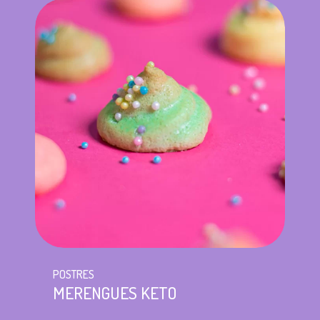
POSTRES
MERENGUES KETO