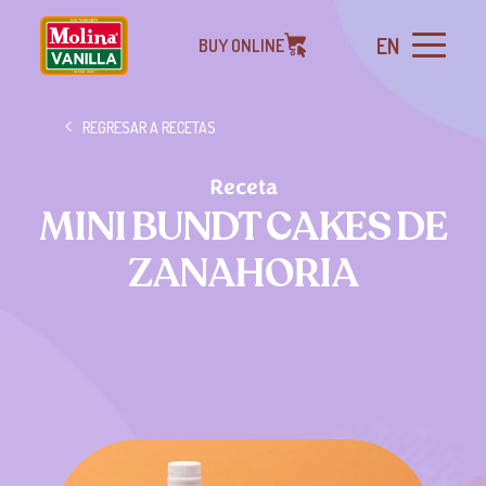
EN
BUY ONLINE
REGRESAR A RECETAS
Receta
MINI BUNDT CAKES DE
ZANAHORIA