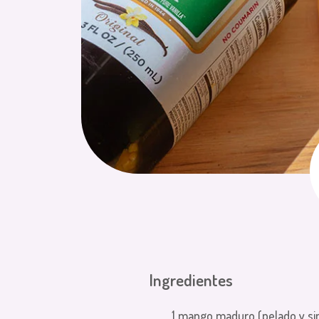
Ingredientes
1 mango maduro (pelado y si