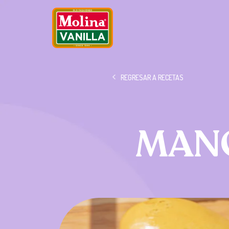
REGRESAR A RECETAS
MANG