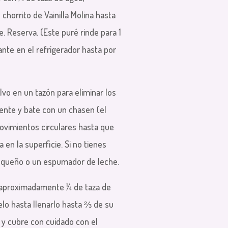
chorrito de Vainilla Molina hasta
. Reserva. (Este puré rinde para 1
ante en el refrigerador hasta por
lvo en un tazón para eliminar los
ente y bate con un chasen (el
vimientos circulares hasta que
en la superficie. Si no tienes
pequeño o un espumador de leche.
te aproximadamente ¼ de taza de
lo hasta llenarlo hasta ⅔ de su
e y cubre con cuidado con el