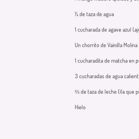
¼ de taza de agua
1 cucharada de agave azul (aj
Un chorrito de Vainilla Molina
1 cucharadita de matcha en p
3 cucharadas de agua calien
⅔ de taza de leche (¡la que p
Hielo