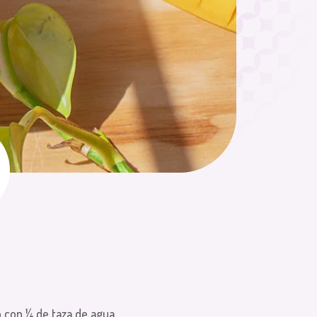
o con ¼ de taza de agua,