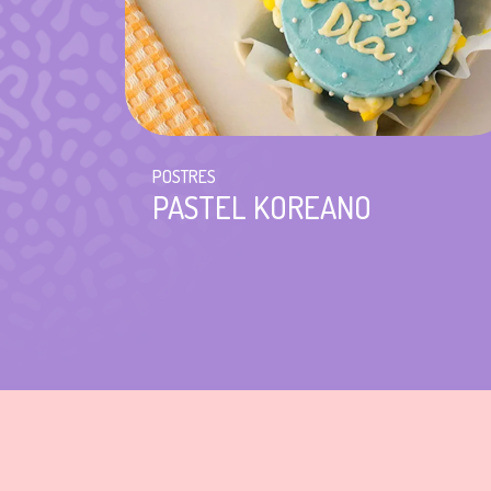
POSTRES
PASTEL KOREANO