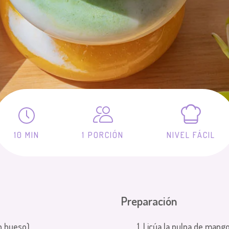
10 MIN
1 PORCIÓN
NIVEL FÁCIL
Preparación
n hueso)
1. Licúa la pulpa de mang