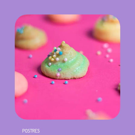
POSTRES