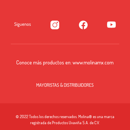
Síguenos
Conoce más productos en:
www.molinamx.com
MAYORISTAS & DISTRIBUIDORES
© 2022 Todos los derechos reservados. Molina® es una marca
registrada de Productos Uvaviña S.A. de C.V.