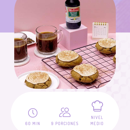
NIVEL
60 MIN
9 PORCIONES
MEDIO