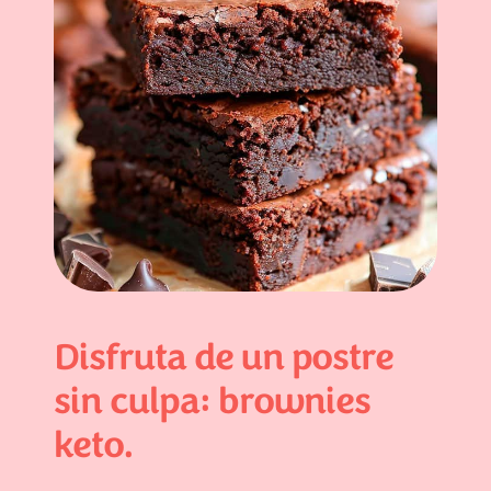
Disfruta de un postre
sin culpa: brownies
keto.