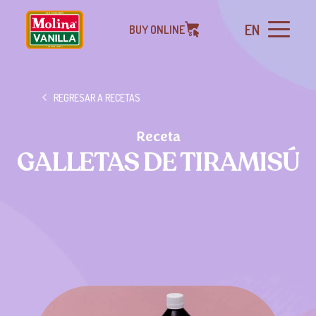
EN
BUY ONLINE
REGRESAR A RECETAS
Receta
GALLETAS DE TIRAMISÚ