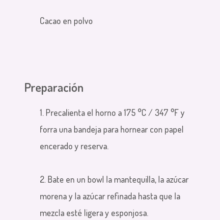
Cacao en polvo
Preparación
1. Precalienta el horno a 175 °C /
347 °F
y
forra una bandeja para hornear con papel
encerado y reserva.
2. Bate en un bowl la mantequilla, la azúcar
morena y la azúcar refinada hasta que la
mezcla esté ligera y esponjosa.