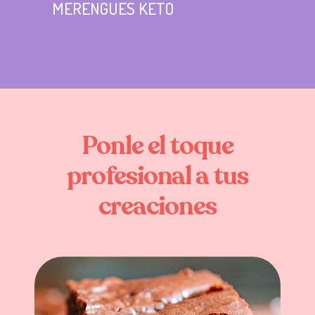
MERENGUES KETO
Ponle
el
toque
profesional
a
tus
creaciones