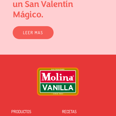
un San Valentín
Mágico.
LEER MAS
PRODUCTOS
RECETAS