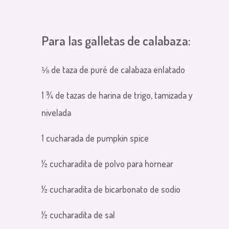
Para las galletas de calabaza:
⅛ de taza de puré de calabaza enlatado
1 ¾ de tazas de harina de trigo, tamizada y
nivelada
1 cucharada de pumpkin spice
½ cucharadita de polvo para hornear
½ cucharadita de bicarbonato de sodio
½ cucharadita de sal