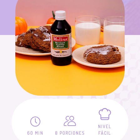
NIVEL
60 MIN
8 PORCIONES
FÁCIL