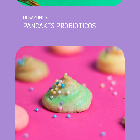
DESAYUNOS
PANCAKES PROBIÓTICOS