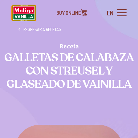
EN
BUY ONLINE
REGRESAR A RECETAS
Receta
GALLETAS DE CALABAZA
CON STREUSEL Y
GLASEADO DE VAINILLA