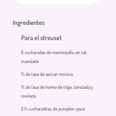
Ingredientes
Para el streusel:
6 cucharadas de mantequilla sin sal,
suavizada
¾ de taza de azúcar morena
¾ de taza de harina de trigo, tamizada y
nivelada
2 ½ cucharaditas de pumpkin spice