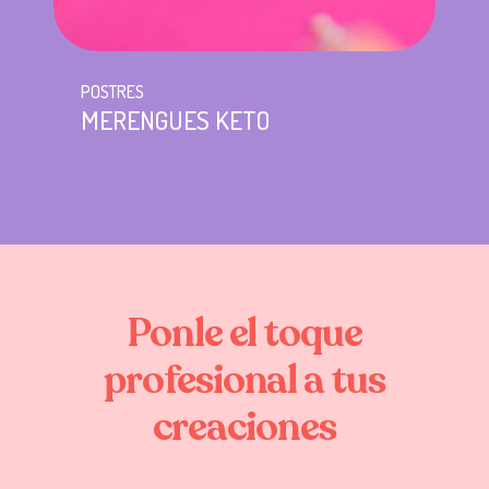
POSTRES
MERENGUES KETO
Ponle
el
toque
profesional
a
tus
creaciones