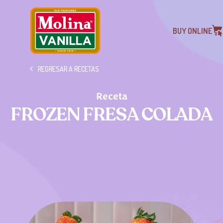
BUY ONLINE
REGRESAR A RECETAS
Receta
FROZEN FRESA COLADA