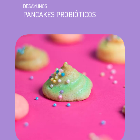
DESAYUNOS
PANCAKES PROBIÓTICOS