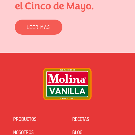
el Cinco de Mayo.
LEER MAS
PRODUCTOS
RECETAS
NOSOTROS
BLOG