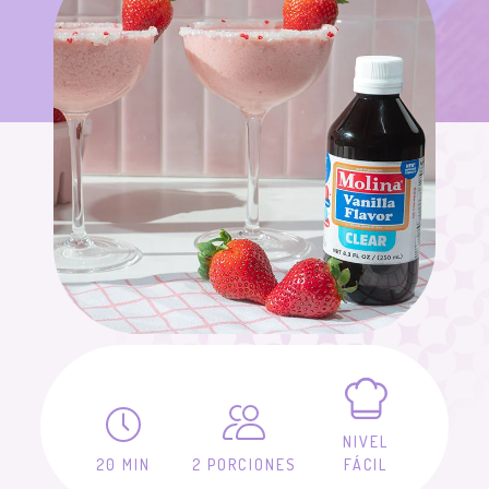
NIVEL
20 MIN
2 PORCIONES
FÁCIL