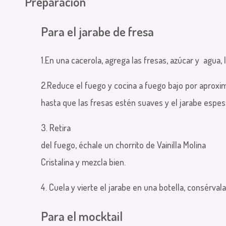
Preparación
Para el jarabe de fresa
1.En una cacerola, agrega las fresas, azúcar y agua, l
2.Reduce el fuego y cocina a fuego bajo por aprox
hasta que las fresas estén suaves y el jarabe espe
3. Retira
del fuego, échale un chorrito de Vainilla Molina
Cristalina y mezcla bien.
4. Cuela y vierte el jarabe en una botella, consérval
Para el mocktail