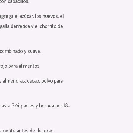
on capacillos.
grega el azúcar, los huevos, el
uilla derretida y el chorrito de
 combinado y suave.
rojo para alimentos.
de almendras, cacao, polvo para
 hasta 3/4 partes y hornea por 18-
tamente antes de decorar.