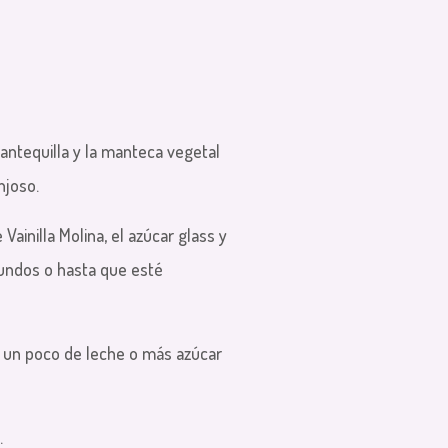
antequilla y la manteca vegetal
njoso.
Vainilla Molina, el azúcar glass y
undos o hasta que esté
n un poco de leche o más azúcar
.