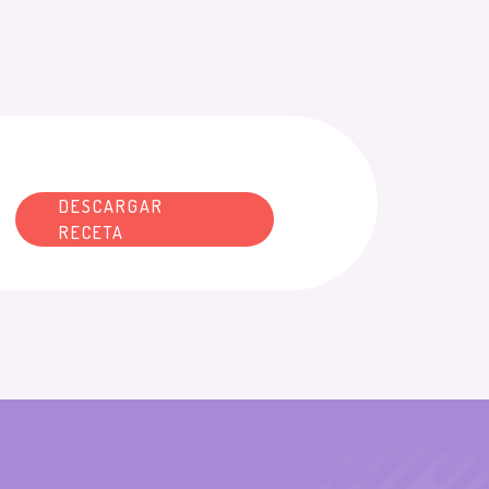
DESCARGAR
RECETA