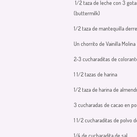
1/2 taza de leche con 3 gota
(buttermilk)
1/2 taza de mantequilla derr
Un chorrito de Vainilla Molina
2-3 cucharaditas de colorant
1 1/2 tazas de harina
1/2 taza de harina de almen
3 cucharadas de cacao en po
1 1/2 cucharaditas de polvo
1/4 de cucharadita de sal