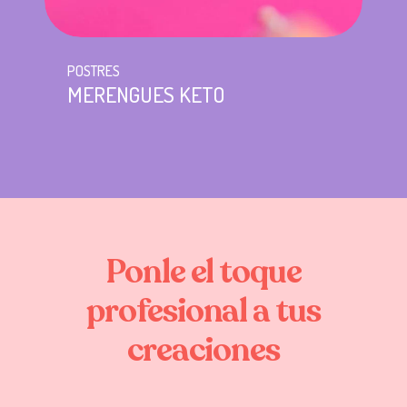
POSTRES
MERENGUES KETO
Ponle
el
toque
profesional
a
tus
creaciones