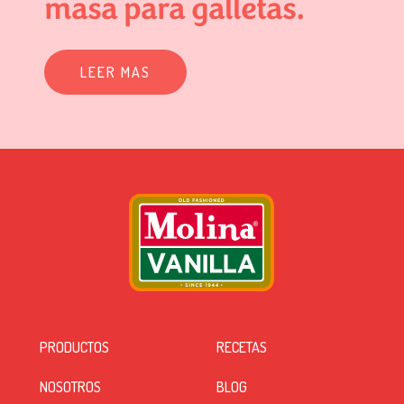
masa para galletas.
LEER MAS
PRODUCTOS
RECETAS
NOSOTROS
BLOG