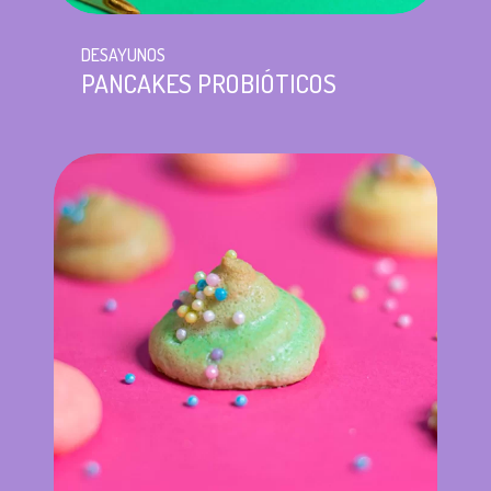
DESAYUNOS
PANCAKES PROBIÓTICOS