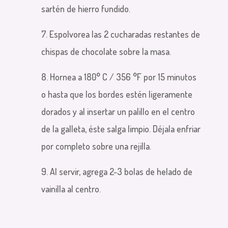
sartén de hierro fundido.
7. Espolvorea las 2 cucharadas restantes de
chispas de chocolate sobre la masa.
8. Hornea a
180° C / 356 °F
por 15 minutos
o hasta que los bordes estén ligeramente
dorados y al insertar un palillo en el centro
de la galleta, éste salga limpio. Déjala enfriar
por completo sobre una rejilla.
9. Al servir, agrega 2-3 bolas de helado
de
vainilla al centro.