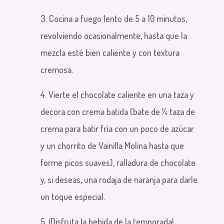
3. Cocina a fuego lento de 5 a 10 minutos,
revolviendo ocasionalmente, hasta que la
mezcla esté bien caliente y con textura
cremosa.
4. Vierte el chocolate caliente en una taza y
decora con crema batida (bate de ¼ taza de
crema para batir fría con un poco de azúcar
y un chorrito de Vainilla Molina hasta que
forme picos suaves), ralladura de chocolate
y, si deseas, una rodaja de naranja para darle
un toque especial.
5. ¡Disfruta la bebida de la temporada!