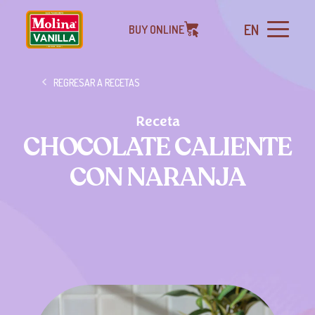
EN
BUY ONLINE
REGRESAR A RECETAS
Receta
CHOCOLATE CALIENTE
CON NARANJA