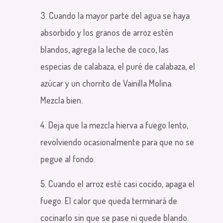
3. Cuando la mayor parte del agua se haya
absorbido y los granos de arroz estén
blandos, agrega la leche de coco, las
especias de calabaza, el puré de calabaza, el
azúcar y un chorrito de Vainilla Molina.
Mezcla bien.
4. Deja que la mezcla hierva a fuego lento,
revolviendo ocasionalmente para que no se
pegue al fondo.
5. Cuando el arroz esté casi cocido, apaga el
fuego. El calor que queda terminará de
cocinarlo sin que se pase ni quede blando.